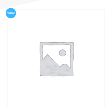
Promo !