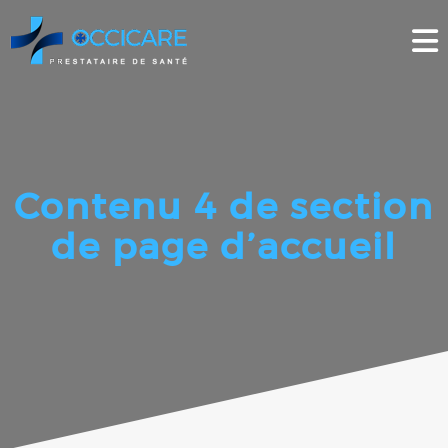
Skip
to
content
Contenu 4 de section
de page d’accueil